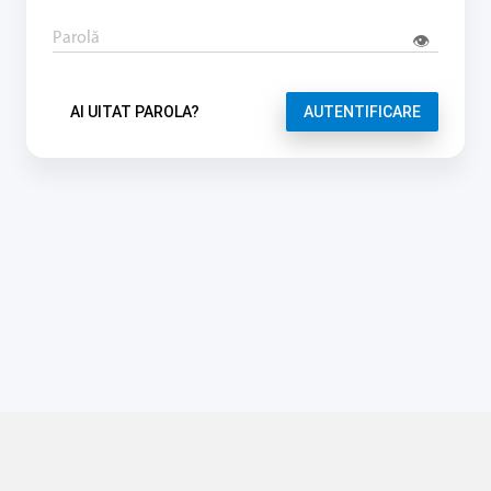
Parolă
👁
AI UITAT PAROLA?
AUTENTIFICARE